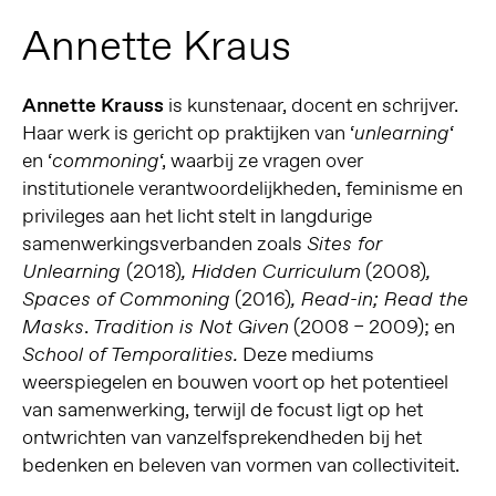
Annette Kraus
Annette Krauss
is kunstenaar, docent en schrijver.
Haar werk is gericht op praktijken van ‘
‘
unlearning
en ‘
‘, waarbij ze vragen over
commoning
institutionele verantwoordelijkheden, feminisme en
privileges aan het licht stelt in langdurige
samenwerkingsverbanden zoals
Sites for
(2018)
(2008)
Unlearning
, Hidden Curriculum
,
(2016)
Spaces of Commoning
, Read-in; Read the
.
(2008 – 2009); en
Masks
Tradition is Not Given
Deze mediums
School of Temporalities.
weerspiegelen en bouwen voort op het potentieel
van samenwerking, terwijl de focust ligt op het
ontwrichten van vanzelfsprekendheden bij het
bedenken en beleven van vormen van collectiviteit.