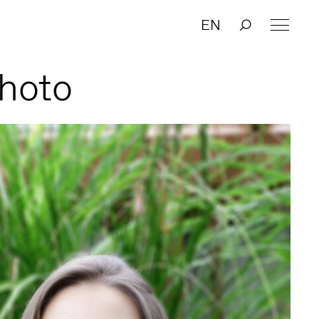
EN
hoto