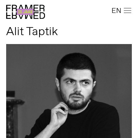
EN
Alit Taptik