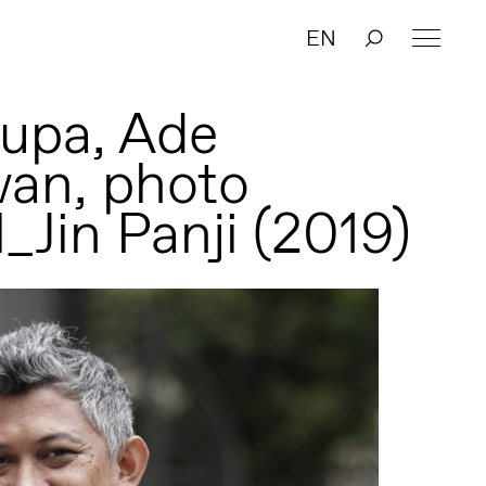
EN
upa, Ade
an, photo
_Jin Panji (2019)