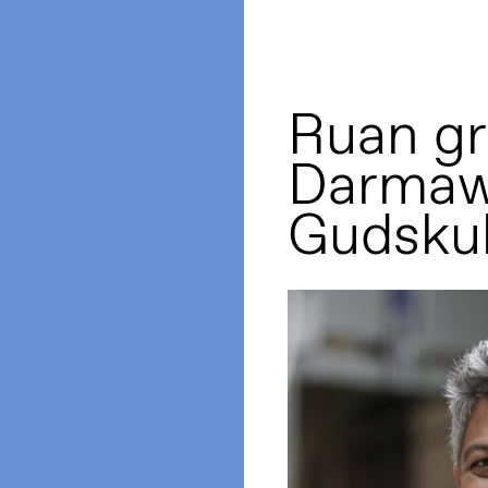
Ruan gr
Darmaw
Gudskul