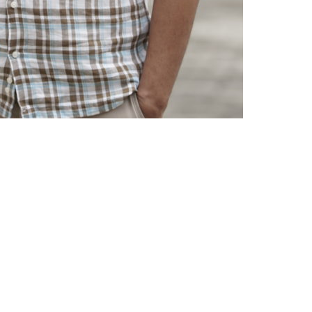
Altijd op de hoogte via social media