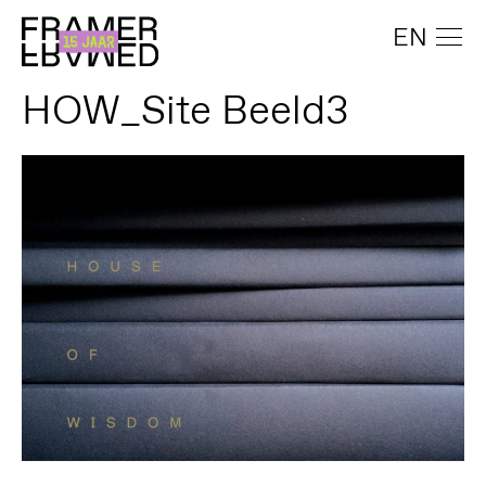
EN
HOW_Site Beeld3