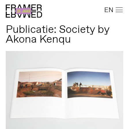
EN
Publicatie: Society by
Akona Kenqu