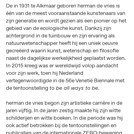
De in 1931 te Alkmaar geboren herman de vries is
één van de meest vooraanstaande kunstenaars van
zijn generatie en wordt gezien als een pionier op het
gebied van de ecologische kunst. Dankzij zijn
achtergrond in de tuinbouw en zijn ervaring als
natuurwetenschapper heeft hij een uniek oeuvre
gecreëerd waarin kunst, wetenschap en filosofie
naast de dagelijkse werkelijkheid geplaatst worden.
In 2015 kreeg was er wereldwijd volop aandacht
voor zijn werk, toen hij Nederland
vertegenwoordigde in de 56e Venetië Biennale met
de tentoonstelling
.
to be all ways to be
herman de vries begon zijn artistieke carrière in de
jaren vijftig. In de jaren zestig maakte hij zijn witte
schilderijen en witte boeken. In die periode was hij
ook actief betrokken bij de tentoonstellingen en
publicaties van de internationale ZERO-beweging.