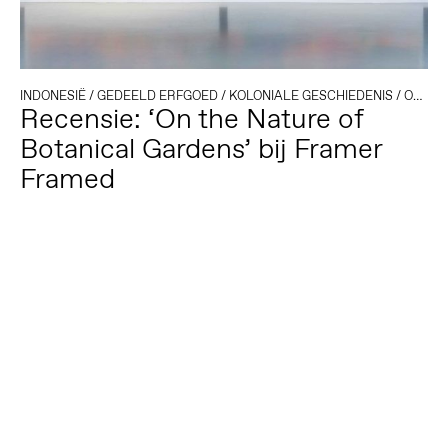
INDONESIË
/
GEDEELD ERFGOED
/
KOLONIALE GESCHIEDENIS
/
OMSTREDEN ERFGOED
Recensie: ‘On the Nature of
Botanical Gardens’ bij Framer
Framed