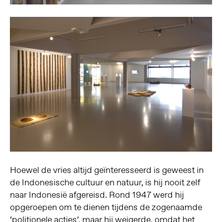
Hoewel de vries altijd geïnteresseerd is geweest in
de Indonesische cultuur en natuur, is hij nooit zelf
naar Indonesië afgereisd. Rond 1947 werd hij
opgeroepen om te dienen tijdens de zogenaamde
‘politionele acties’, maar hij weigerde, omdat het