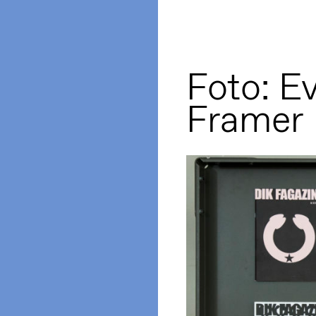
Foto: E
Framer