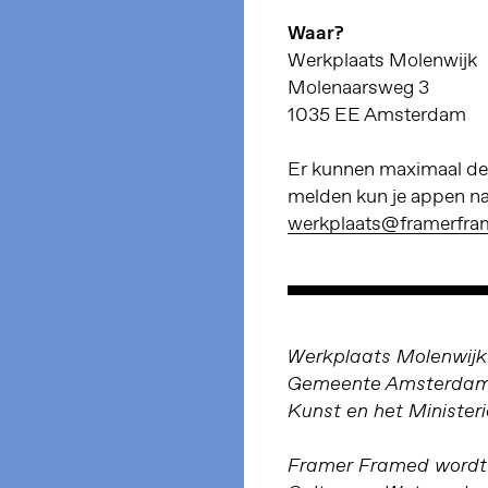
Waar?
Werkplaats Molenwijk
Molenaarsweg 3
1035 EE Amsterdam
Er kunnen maximaal der
melden kun je appen n
werkplaats@framerfra
Werkplaats Molenwijk 
Gemeente Amsterdam 
Kunst en het Minister
Framer Framed wordt o