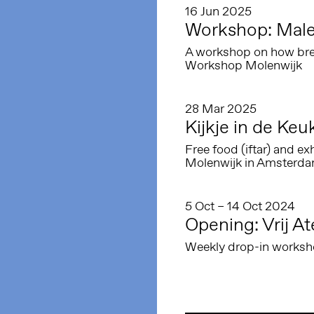
16 Jun 2025
Workshop: Male
A workshop on how brea
Workshop Molenwijk
28 Mar 2025
Kijkje in de Keu
Free food (iftar) and ex
Molenwijk in Amsterd
5 Oct – 14 Oct 2024
Opening: Vrij At
Weekly drop-in worksho