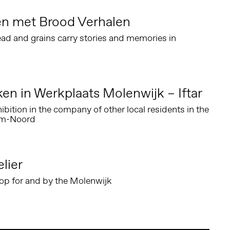
n met Brood Verhalen
d and grains carry stories and memories in
ken in Werkplaats Molenwijk – Iftar
hibition in the company of other local residents in the
am-Noord
elier
p for and by the Molenwijk