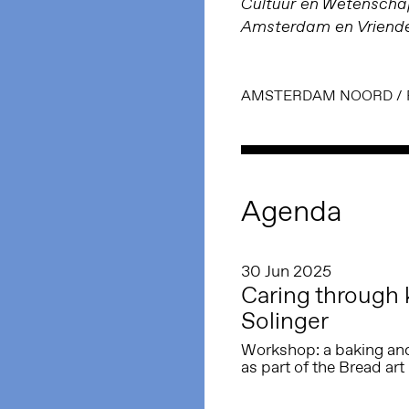
Cultuur en Wetensch
Amsterdam en Vriende
AMSTERDAM NOORD
/
Agenda
30 Jun 2025
Caring through 
Solinger
Workshop: a baking and
as part of the Bread ar