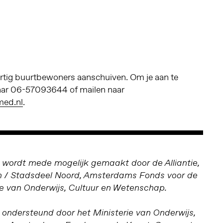
tig buurtbewoners aanschuiven. Om je aan te
aar 06-57093644 of mailen naar
med.nl
.
wordt mede mogelijk gemaakt door de Alliantie,
/ Stadsdeel Noord, Amsterdams Fonds voor de
ie van Onderwijs, Cultuur en Wetenschap.
ndersteund door het Ministerie van Onderwijs,