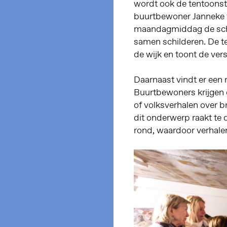
wordt ook de tentoonstel
buurtbewoner Janneke 
maandagmiddag de sch
samen schilderen. De ten
de wijk en toont de vers
Daarnaast vindt er een
Buurtbewoners krijgen 
of volksverhalen over b
dit onderwerp raakt te 
rond, waardoor verhale