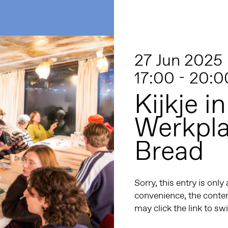
27 Jun 2025
17:00 - 20:0
Kijkje i
Werkpla
Bread
Sorry, this entry is only
convenience, the conten
may click the link to sw