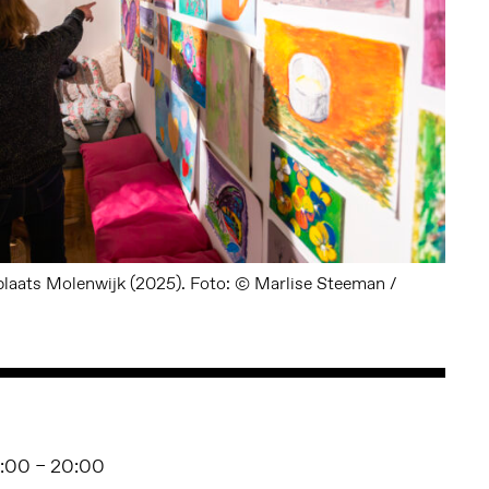
plaats Molenwijk (2025). Foto: © Marlise Steeman /
17:00 – 20:00