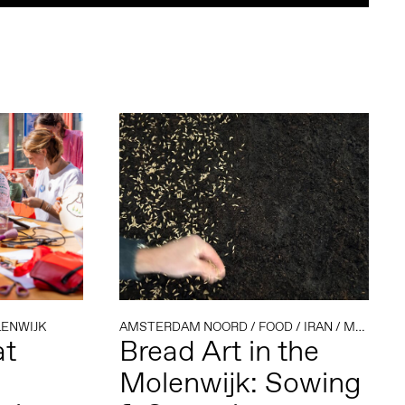
ENWIJK
AMSTERDAM NOORD
/
FOOD
/
IRAN
/
MOLENWIJK
at
Bread Art in the
Molenwijk: Sowing