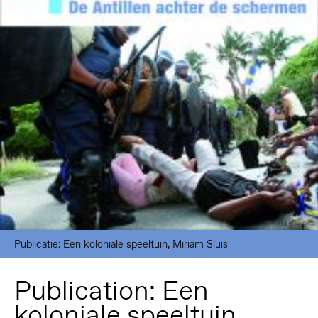
Publicatie: Een koloniale speeltuin, Miriam Sluis
Publication: Een
koloniale speeltuin