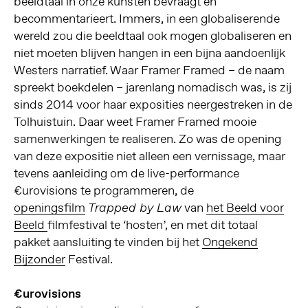
beeldtaal in onze kunsten bevraagt en
becommentarieert. Immers, in een globaliserende
wereld zou die beeldtaal ook mogen globaliseren en
niet moeten blijven hangen in een bijna aandoenlijk
Westers narratief. Waar Framer Framed – de naam
spreekt boekdelen – jarenlang nomadisch was, is zij
sinds 2014 voor haar exposities neergestreken in de
Tolhuistuin. Daar weet Framer Framed mooie
samenwerkingen te realiseren. Zo was de opening
van deze expositie niet alleen een vernissage, maar
tevens aanleiding om de live-performance
€urovisions te programmeren, de
openingsfilm
van
het Beeld voor
Trapped by Law
Beeld
filmfestival te ‘hosten’, en met dit totaal
pakket aansluiting te vinden bij het
Ongekend
Bijzonder
Festival.
€urovisions