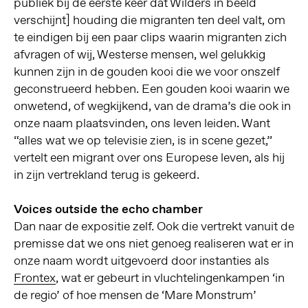
publiek bij de eerste keer dat Wilders in beeld
verschijnt] houding die migranten ten deel valt, om
te eindigen bij een paar clips waarin migranten zich
afvragen of wij, Westerse mensen, wel gelukkig
kunnen zijn in de gouden kooi die we voor onszelf
geconstrueerd hebben. Een gouden kooi waarin we
onwetend, of wegkijkend, van de drama’s die ook in
onze naam plaatsvinden, ons leven leiden. Want
“alles wat we op televisie zien, is in scene gezet,”
vertelt een migrant over ons Europese leven, als hij
in zijn vertrekland terug is gekeerd.
Voices outside the echo chamber
Dan naar de expositie zelf. Ook die vertrekt vanuit de
premisse dat we ons niet genoeg realiseren wat er in
onze naam wordt uitgevoerd door instanties als
Frontex
, wat er gebeurt in vluchtelingenkampen ‘in
de regio’ of hoe mensen de ‘Mare Monstrum’