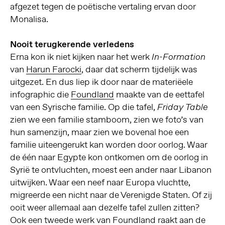
afgezet tegen de poëtische vertaling ervan door
Monalisa.
Nooit terugkerende verledens
Erna kon ik niet kijken naar het werk
In-Formation
van
Harun Farocki
, daar dat scherm tijdelijk was
uitgezet. En dus liep ik door naar de materiëele
infographic die
Foundland
maakte van de eettafel
van een Syrische familie. Op die tafel,
Friday Table
zien we een familie stamboom, zien we foto’s van
hun samenzijn, maar zien we bovenal hoe een
familie uiteengerukt kan worden door oorlog. Waar
de één naar Egypte kon ontkomen om de oorlog in
Syrië te ontvluchten, moest een ander naar Libanon
uitwijken. Waar een neef naar Europa vluchtte,
migreerde een nicht naar de Verenigde Staten. Of zij
ooit weer allemaal aan dezelfe tafel zullen zitten?
Ook een tweede werk van Foundland raakt aan de