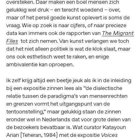
oversteken. Daar maken een boel mensen zich
gelukkig wel druk – en terecht woedend – over,
maar of het persé goede kunst oplevert is soms de
vraag. Wie op zoek is naar cijfers, of naar precieze
data kan immers ook de rapporten van
The Migrant
tot zich nemen. Van kunst verlangen we toch
Files
dat het niet alleen politiek is wat de klok slaat, maar
ons ook esthetisch weet te raken, en enige
ambivalentie kan oproepen.
Ik zelf krijg altijd een beetje jeuk als ik in de inleiding
bij een expositie zinnen lees als “de dialectische
relatie tussen de paradigma’s van mensenrechten
en grenzen vormt het uitgangspunt van de
tentoonstelling,” maar gelukkig staan de zinnen
eronder wel in Nederlands dat voor grote delen van
de bezoekers bevatbaar is. Wat curator Katayoun
Arian [Teheran, 1984] met de expositie
Voices