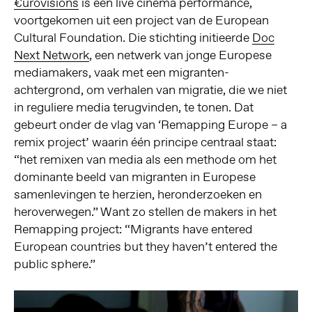
€urovisions
is een live cinema performance,
voortgekomen uit een project van de European
Cultural Foundation. Die stichting initieerde
Doc
Next Network
, een netwerk van jonge Europese
mediamakers, vaak met een migranten-
achtergrond, om verhalen van migratie, die we niet
in reguliere media terugvinden, te tonen. Dat
gebeurt onder de vlag van ‘Remapping Europe – a
remix project’ waarin één principe centraal staat:
“het remixen van media als een methode om het
dominante beeld van migranten in Europese
samenlevingen te herzien, heronderzoeken en
heroverwegen.” Want zo stellen de makers in het
Remapping project: “Migrants have entered
European countries but they haven’t entered the
public sphere.”