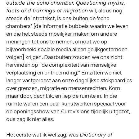
outside the echo chamber. Questioning myths,
wil, aldus nog
facts and framings of migration
steeds de introtekst, is ons buiten de ‘echo
chambers’ [de informatie bubbels waarin we leven
en die het steeds moeilijker maken om andere
meningen tot ons te nemen, omdat we op
bijvoorbeeld sociale media alleen gelijkgestemden
volgen] krijgen. Daarbuiten zouden we ons zicht
hervinden op “de complexiteit van menselijke
verplaatsing en ontheemding.” En zitten we niet
langer vastgeroest aan onze dagelijkse stokpaardjes
over grenzen, migratie en mensenrechten. Kom
maar door, dacht ik, en liep de ruimte in. In die
ruimte waren een paar kunstwerken speciaal voor
de openingsshow van €urovisions tijdelijk uitgezet,
dus zag ik niet alles.
Het eerste wat ik wel zag, was
Dictionary of