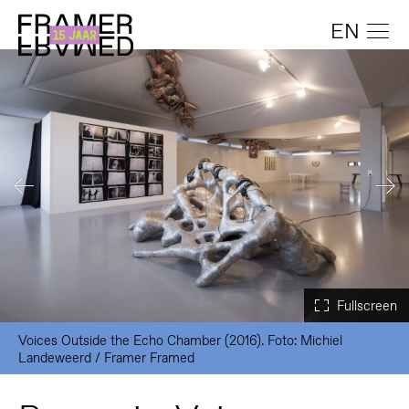
EN
Voices Outside the Echo Chamber (2016). Foto: Michiel
Landeweerd / Framer Framed