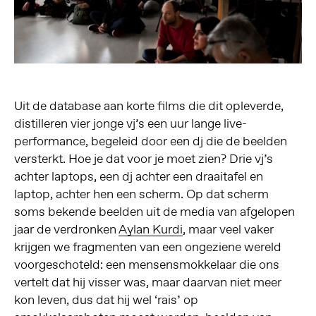
Uit de database aan korte films die dit opleverde,
distilleren vier jonge vj’s een uur lange live-
performance, begeleid door een dj die de beelden
versterkt. Hoe je dat voor je moet zien? Drie vj’s
achter laptops, een dj achter een draaitafel en
laptop, achter hen een scherm. Op dat scherm
soms bekende beelden uit de media van afgelopen
jaar de verdronken
Aylan Kurdi
, maar veel vaker
krijgen we fragmenten van een ongeziene wereld
voorgeschoteld: een mensensmokkelaar die ons
vertelt dat hij visser was, maar daarvan niet meer
kon leven, dus dat hij wel ‘rais’ op