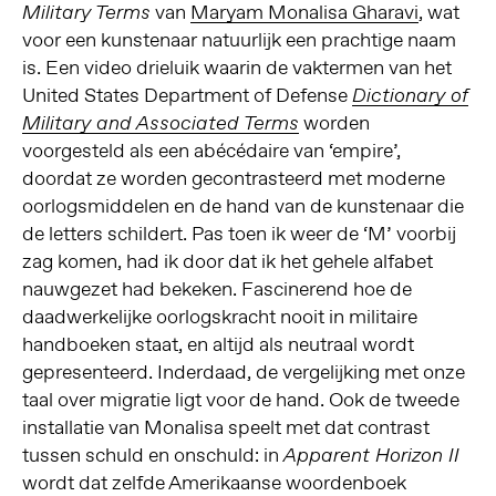
van
Maryam Monalisa Gharavi
, wat
Military Terms
voor een kunstenaar natuurlijk een prachtige naam
is. Een video drieluik waarin de vaktermen van het
United States Department of Defense
Dictionary of
worden
Military and Associated Terms
voorgesteld als een abécédaire van ‘empire’,
doordat ze worden gecontrasteerd met moderne
oorlogsmiddelen en de hand van de kunstenaar die
de letters schildert. Pas toen ik weer de ‘M’ voorbij
zag komen, had ik door dat ik het gehele alfabet
nauwgezet had bekeken. Fascinerend hoe de
daadwerkelijke oorlogskracht nooit in militaire
handboeken staat, en altijd als neutraal wordt
gepresenteerd. Inderdaad, de vergelijking met onze
taal over migratie ligt voor de hand. Ook de tweede
installatie van Monalisa speelt met dat contrast
tussen schuld en onschuld: in
Apparent Horizon II
wordt dat zelfde Amerikaanse woordenboek