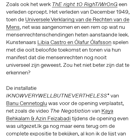
Zoals ook het werk
een
ThE right tO RighT/WrOnG
verleden oproept. Het verleden van December 1949,
toen de
Universele Verklaring van de Rechten van de
Mens
, net was aangenomen en een rem op wat nu
mensenrechtenschendingen heten aanstaande leek.
Kunstenaars
Libia Castro en Ólafur Ólafsson
spelen
met die ooit beloofde toekomst en tonen via hun
manifest dat die mensenrechten nog nooit
universeel zijn geweest. Zou het niet beter zijn dat te
erkennen?
De installatie
van
IKNOWVERYWELLBUTNEVERTHELESS*
Banu Cennetoglu
was voor de opening verplaatst,
net zoals de video
van
Kaya
The Negotiation
Behkalam & Azin Feizabadi
tijdens de opening even
was uitgezet.Ik ga nog maar eens terug om de
complete expositie te bekijken, al kon ik de lijst van