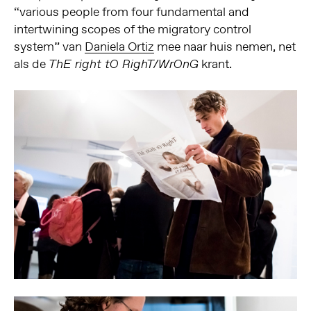
“various people from four fundamental and
intertwining scopes of the migratory control
system” van
Daniela Ortiz
mee naar huis nemen, net
als de
krant.
ThE right tO RighT/WrOnG