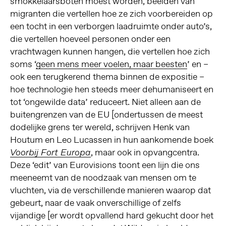
smokkelaarsboten moest worden, beelden van
migranten die vertellen hoe ze zich voorbereiden op
een tocht in een verborgen laadruimte onder auto’s,
die vertellen hoeveel personen onder een
vrachtwagen kunnen hangen, die vertellen hoe zich
soms ‘
geen mens meer voelen, maar beesten
’ en –
ook een terugkerend thema binnen de expositie –
hoe technologie hen steeds meer dehumaniseert en
tot ‘ongewilde data’ reduceert. Niet alleen aan de
buitengrenzen van de EU [ondertussen de meest
dodelijke grens ter wereld, schrijven Henk van
Houtum en Leo Lucassen in hun aankomende boek
, maar ook in opvangcentra.
Voorbij Fort Europa
Deze ‘edit’ van Eurovisions toont een lijn die ons
meeneemt van de noodzaak van mensen om te
vluchten, via de verschillende manieren waarop dat
gebeurt, naar de vaak onverschillige of zelfs
vijandige [er wordt opvallend hard gekucht door het