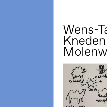
Wens-T
Kneden 
Molenw