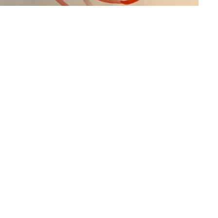
Altijd op de hoogte via social media