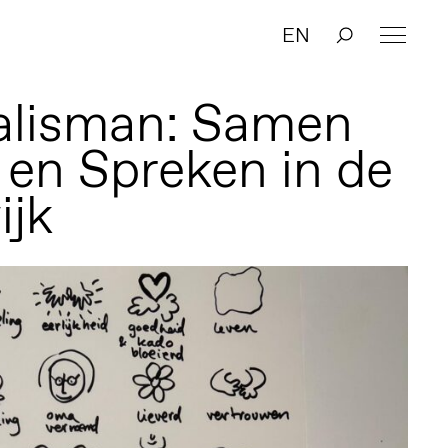
EN
alisman: Samen
en Spreken in de
ijk