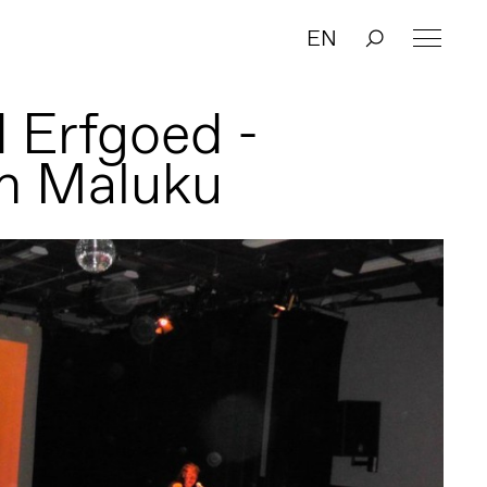
EN
 Erfgoed -
 Maluku