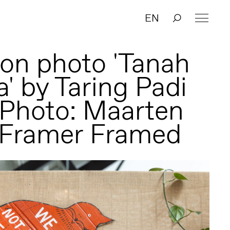
EN
tion photo 'Tanah
' by Taring Padi
 Photo: Maarten
 Framer Framed