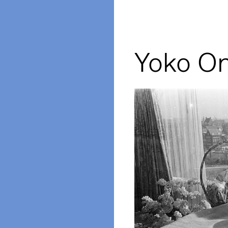
Yoko O