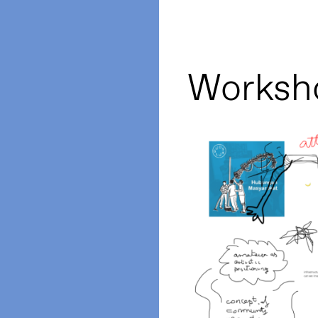
Worksh