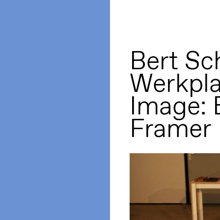
Bert Sc
Werkpla
Image: E
Framer