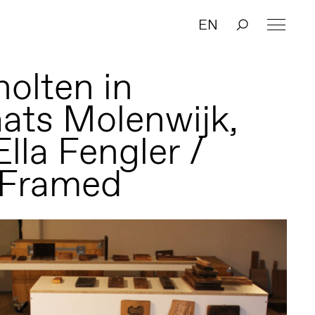
EN
holten in
ats Molenwijk,
lla Fengler /
 Framed