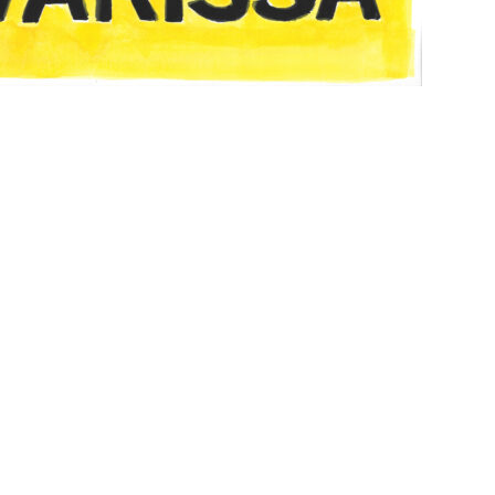
Altijd op de hoogte via social media