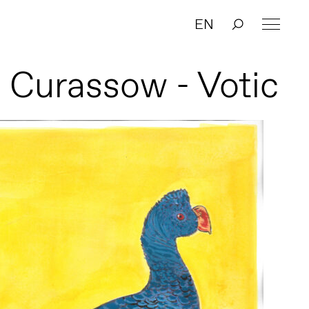
EN
 Curassow - Votic