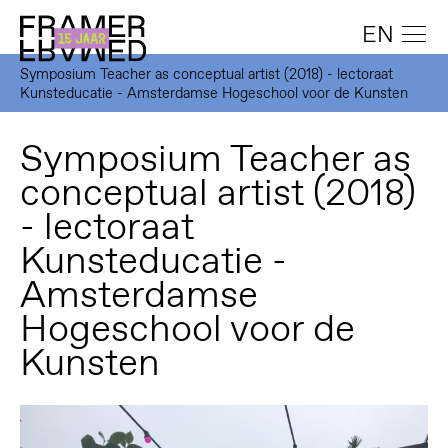
EN
Symposium Teacher as conceptual artist (2018) - lectoraat
Kunsteducatie - Amsterdamse Hogeschool voor de Kunsten
Symposium Teacher as
conceptual artist (2018)
- lectoraat
Kunsteducatie -
Amsterdamse
Hogeschool voor de
Kunsten