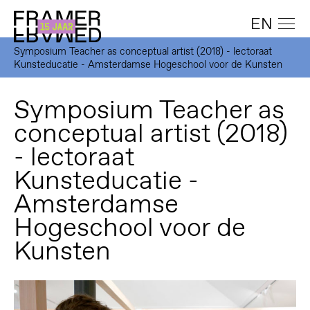
EN
Symposium Teacher as conceptual artist (2018) - lectoraat
Kunsteducatie - Amsterdamse Hogeschool voor de Kunsten
Symposium Teacher as
conceptual artist (2018)
- lectoraat
Kunsteducatie -
Amsterdamse
Hogeschool voor de
Kunsten