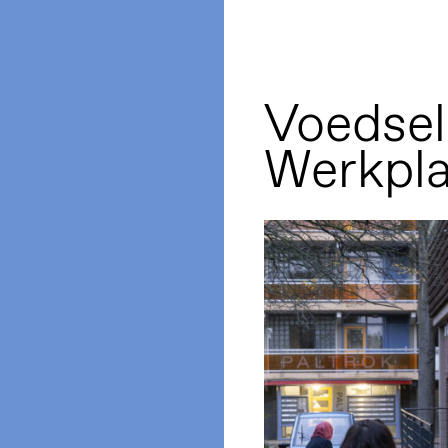
Voedsel
Werkpla