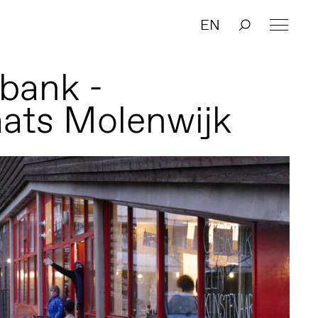
EN
bank -
ats Molenwijk