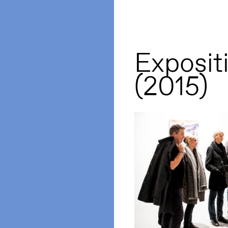
Exposit
(2015)