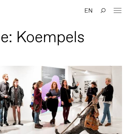
EN
ie: Koempels