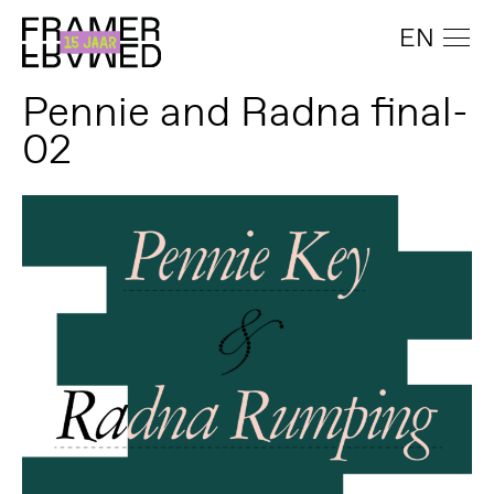
EN
Pennie and Radna final-
02