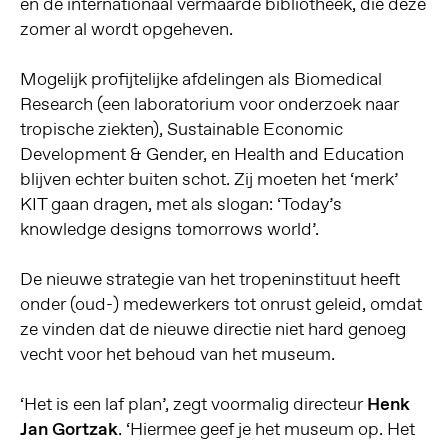
en de internationaal vermaarde bibliotheek, die deze
zomer al wordt opgeheven.
Mogelijk profijtelijke afdelingen als Biomedical
Research (een laboratorium voor onderzoek naar
tropische ziekten), Sustainable Economic
Development & Gender, en Health and Education
blijven echter buiten schot. Zij moeten het ‘merk’
KIT gaan dragen, met als slogan: ‘Today’s
knowledge designs tomorrows world’.
De nieuwe strategie van het tropeninstituut heeft
onder (oud-) medewerkers tot onrust geleid, omdat
ze vinden dat de nieuwe directie niet hard genoeg
vecht voor het behoud van het museum.
‘Het is een laf plan’, zegt voormalig directeur
Henk
Jan Gortzak
. ‘Hiermee geef je het museum op. Het