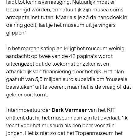
leidt tot kennisvernietiging. Natuurlijk moet er
bezuinigd worden, en natuurlijk zijn musea soms
arrogante instituten. Maar als je zó de handdoek in
de ring gooit, laat je het museum uit je vingers
glippen.’
In het reorganisatieplan krijgt het museum weinig
aandacht: op twee van de 42 pagina’s wordt
uiteengezet dat de toekomst onzeker is, en
afhankelijk van financiering door het rijk. Het plan
gaat uit van 5,5 miljoen euro subsidie om ‘museale
basistaken’ uit te voeren, maar het is de vraag of dat
geld er ooit komt.
Interimbestuurder
Derk Vermeer
van het KIT
ontkent dat hij het museum aan zijn lot overlaat. ‘Ik
vecht voor het museum als een beer voor zijn
jongen. Het is niet zo dat het Tropenmuseum het