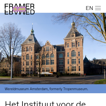
EN
Wereldmuseum Amsterdam, formerly Tropenmuseum.
Het Instituut voor de