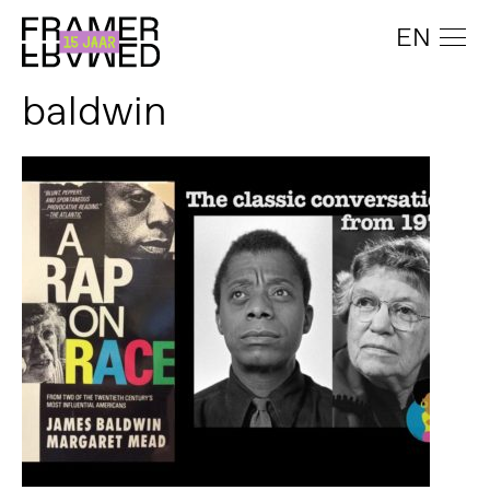
EN
baldwin