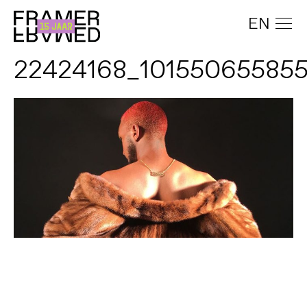
EN
22424168_10155065585