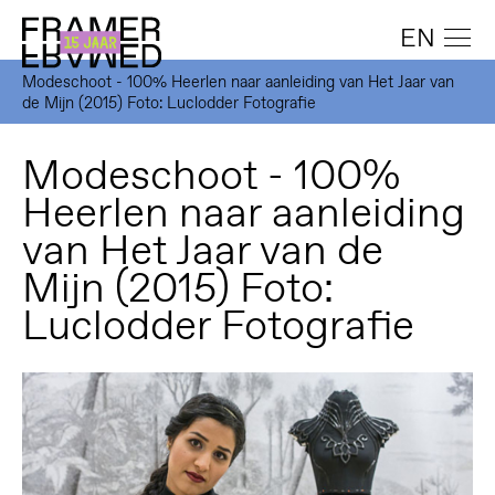
EN
Modeschoot - 100% Heerlen naar aanleiding van Het Jaar van
de Mijn (2015) Foto: Luclodder Fotografie
Modeschoot - 100%
Heerlen naar aanleiding
van Het Jaar van de
Mijn (2015) Foto:
Luclodder Fotografie