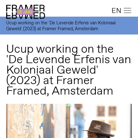
EN
Ucup working on the 'De Levende Erfenis van Koloniaal
Geweld' (2023) at Framer Framed, Amsterdam
Ucup working on the
'De Levende Erfenis van
Koloniaal Geweld'
(2023) at Framer
Framed, Amsterdam