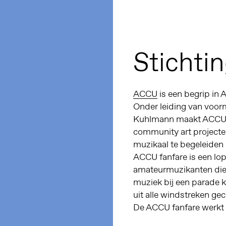
Stichti
ACCU
is een begrip in
Onder leiding van voor
Kuhlmann maakt ACCU al
community art projecte
muzikaal te begeleiden
ACCU fanfare is een lop
amateurmuzikanten die m
muziek bij een parade 
uit alle windstreken g
De ACCU fanfare werkt 