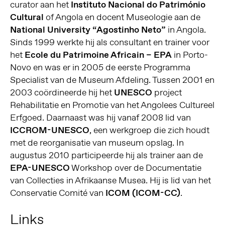
curator aan het
Instituto Nacional do Património
Cultural
of Angola en docent Museologie aan de
National University “Agostinho Neto”
in Angola.
Sinds 1999 werkte hij als consultant en trainer voor
het
Ecole du Patrimoine Africain – EPA
in Porto-
Novo en was er in 2005 de eerste Programma
Specialist van de Museum Afdeling. Tussen 2001 en
2003 coördineerde hij het
UNESCO
project
Rehabilitatie en Promotie van het Angolees Cultureel
Erfgoed. Daarnaast was hij vanaf 2008 lid van
ICCROM-UNESCO
, een werkgroep die zich houdt
met de reorganisatie van museum opslag. In
augustus 2010 participeerde hij als trainer aan de
EPA-UNESCO
Workshop over de Documentatie
van Collecties in Afrikaanse Musea. Hij is lid van het
Conservatie Comité van
ICOM (ICOM-CC)
.
Links