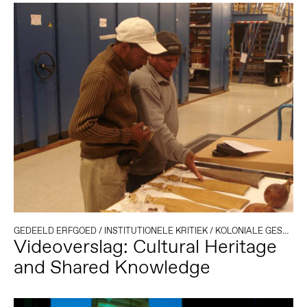
GEDEELD ERFGOED
/
INSTITUTIONELE KRITIEK
/
KOLONIALE GESCHIEDENIS
Videoverslag: Cultural Heritage
and Shared Knowledge