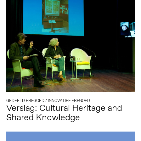
GEDEELD ERFGOED
/
INNOVATIEF ERFGOED
Verslag: Cultural Heritage and
Shared Knowledge