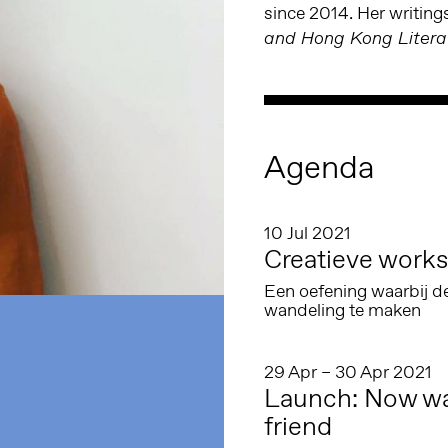
since 2014. Her writing
and Hong Kong Litera
Agenda
10 Jul 2021
Creatieve works
Een oefening waarbij d
wandeling te maken
29 Apr – 30 Apr 2021
Launch: Now wat
friend