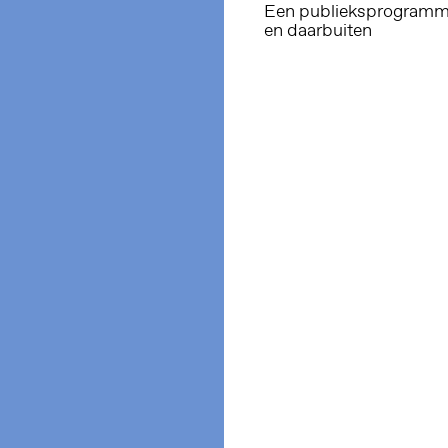
Een publieksprogramma 
en daarbuiten