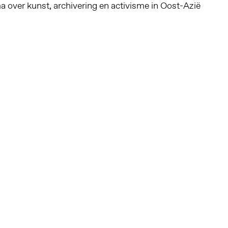
over kunst, archivering en activisme in Oost-Azië
Altijd op de hoogte via social media