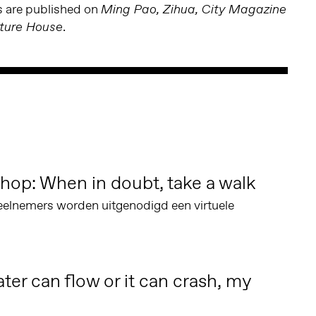
s are published on
Ming Pao, Zihua, City Magazine
.
ture House
hop: When in doubt, take a walk
eelnemers worden uitgenodigd een virtuele
er can flow or it can crash, my