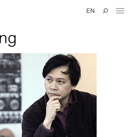
EN
Ang