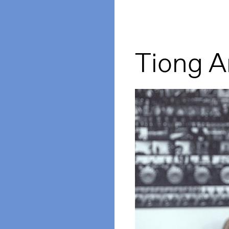
Tiong 