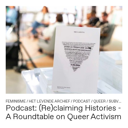
FEMINISME
/
HET LEVENDE ARCHIEF
/
PODCAST
/
QUEER
/
SUBVERSIVE PUBLISHING
Podcast: (Re)claiming Histories -
A Roundtable on Queer Activism