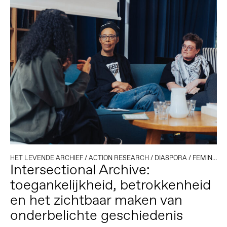
HET LEVENDE ARCHIEF
/
ACTION RESEARCH
/
DIASPORA
/
FEMINISME
Intersectional Archive:
toegankelijkheid, betrokkenheid
en het zichtbaar maken van
onderbelichte geschiedenis