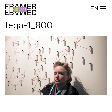
EN
tega-1_800