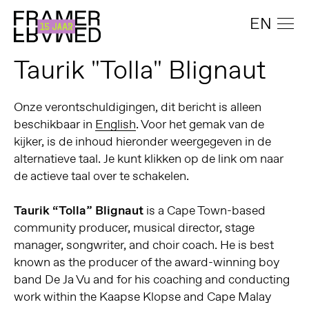
EN
Taurik "Tolla" Blignaut
Onze verontschuldigingen, dit bericht is alleen
beschikbaar in
English
. Voor het gemak van de
kijker, is de inhoud hieronder weergegeven in de
alternatieve taal. Je kunt klikken op de link om naar
de actieve taal over te schakelen.
Taurik “Tolla” Blignaut
is a Cape Town-based
community producer, musical director, stage
manager, songwriter, and choir coach. He is best
known as the producer of the award-winning boy
band De Ja Vu and for his coaching and conducting
work within the Kaapse Klopse and Cape Malay