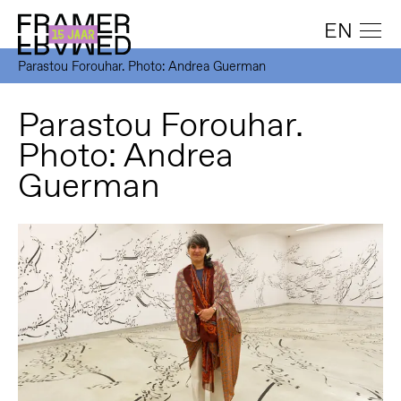
EN
Parastou Forouhar. Photo: Andrea Guerman
Parastou Forouhar.
Photo: Andrea
Guerman