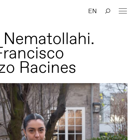
EN
r Nematollahi.
Francisco
zo Racines