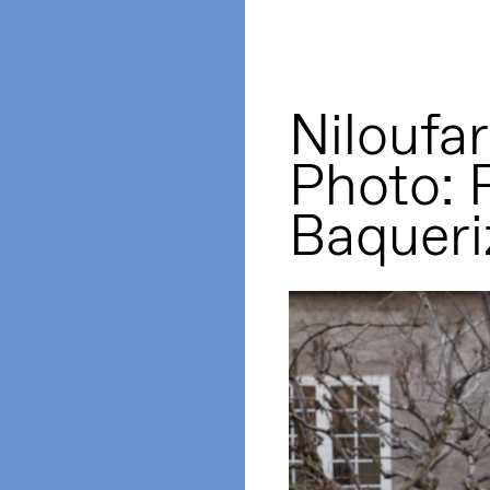
Niloufa
Photo: 
Baqueri