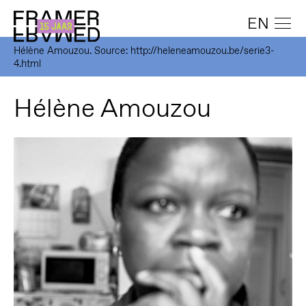
EN
Hélène Amouzou. Source: http://heleneamouzou.be/serie3-
4.html
Hélène Amouzou