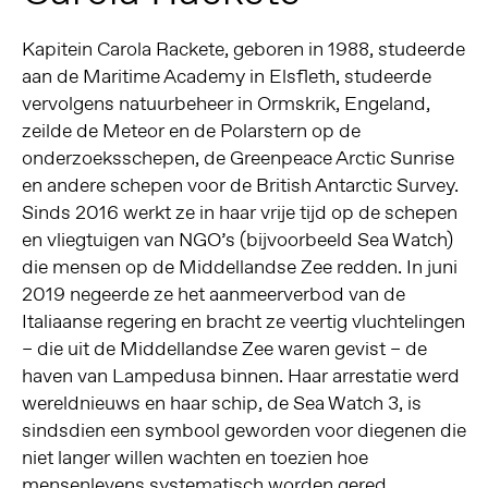
Kapitein Carola Rackete, geboren in 1988, studeerde
aan de Maritime Academy in Elsfleth, studeerde
vervolgens natuurbeheer in Ormskrik, Engeland,
zeilde de Meteor en de Polarstern op de
onderzoeksschepen, de Greenpeace Arctic Sunrise
en andere schepen voor de British Antarctic Survey.
Sinds 2016 werkt ze in haar vrije tijd op de schepen
en vliegtuigen van NGO’s (bijvoorbeeld Sea Watch)
die mensen op de Middellandse Zee redden. In juni
2019 negeerde ze het aanmeerverbod van de
Italiaanse regering en bracht ze veertig vluchtelingen
– die uit de Middellandse Zee waren gevist – de
haven van Lampedusa binnen. Haar arrestatie werd
wereldnieuws en haar schip, de Sea Watch 3, is
sindsdien een symbool geworden voor diegenen die
niet langer willen wachten en toezien hoe
mensenlevens systematisch worden gered.