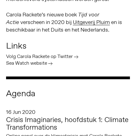
Carola Rackete’s nieuwe boek
Tijd voor
verscheen in 2020 bij
Uitgeverij Pluim
en is
Actie
beschikbaar in het Duits en het Nederlands.
Links
Volg Carola Rackete op Twitter
Sea Watch website
Agenda
16 Jun 2020
Crisis Imaginaries, hoofdstuk 1: Climate
Transformations
Online panel over de klimaatcrisis met Carola Rackete,