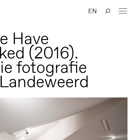
EN
e Have
ked (2016).
tie fotografie
 Landeweerd