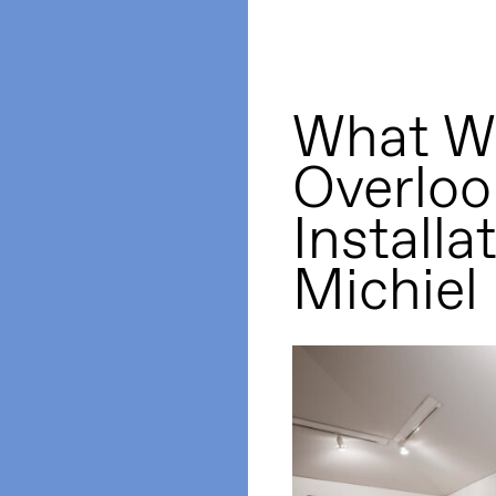
What W
Overloo
Installa
Michiel