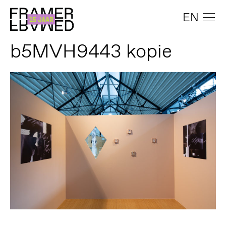
EN
b5MVH9443 kopie