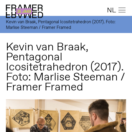
NL
Kevin van Braak, Pentagonal Icositetrahedron (2017). Foto:
Marlise Steeman / Framer Framed
Kevin van Braak,
Pentagonal
Icositetrahedron (2017).
Foto: Marlise Steeman /
Framer Framed