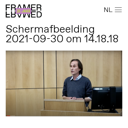
NL
Schermafbeelding
2021-09-30 om 14.18.18