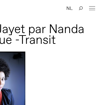
NL
Jayet par Nanda
e -Transit