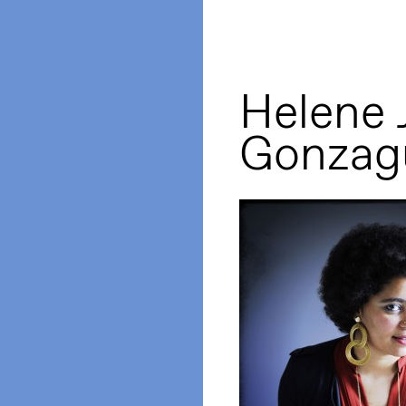
Helene 
Gonzagu