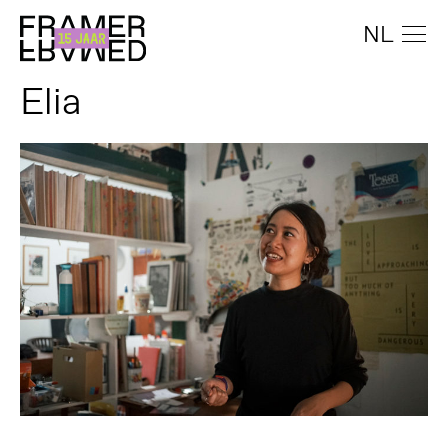
NL
Elia