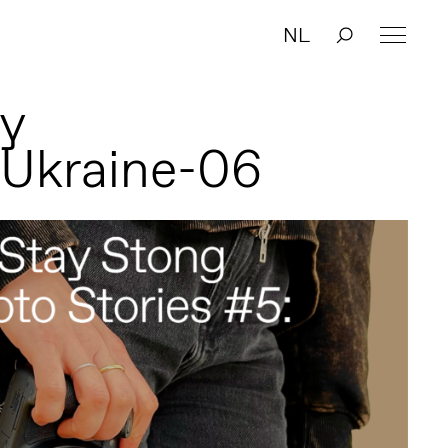
NL
y
Ukraine-06