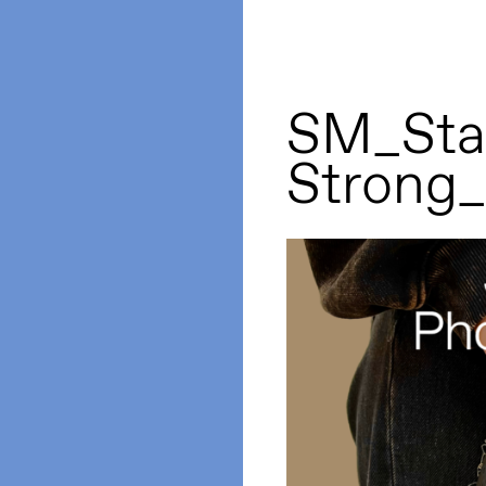
SM_Sta
Strong_