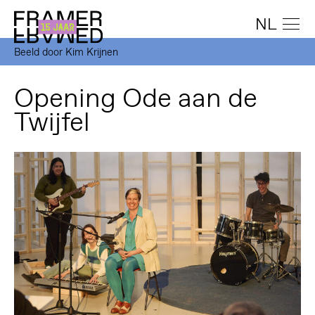
NL
Beeld door Kim Krijnen
Opening Ode aan de
Twijfel