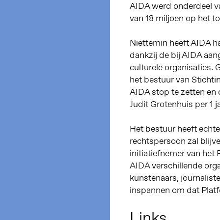
AIDA werd onderdeel va
van 18 miljoen op het to
Niettemin heeft AIDA ha
dankzij de bij AIDA aan
culturele organisaties.
het bestuur van Stichti
AIDA stop te zetten e
Judit Grotenhuis per 1 
Het bestuur heeft echte
rechtspersoon zal blijv
initiatiefnemer van het
AIDA verschillende orga
kunstenaars, journaliste
inspannen om dat Platfo
Links