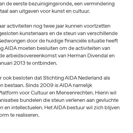
n de eerste bezuinigingsronde, een vermindering
taal aan uitgaven voor kunst en cultuur.
ar activiteiten nog twee jaar kunnen voortzetten
gesloten kunstenaars en de steun van verschillende
 Gedwongen door de huidige financiële situatie heeft
ng AIDA moeten besluiten om de activiteiten van
n de arbeidsovereenkomst van Herman Divendal en
januari 2013 te ontbinden.
r ook besloten dat Stichting AIDA Nederland als
en bestaan. Sinds 2009 is AIDA namelijk
 Platform voor Cultuur en Mensenrechten. Hierin wil
nisaties bundelen die steun verlenen aan gevluchte
n en intellectuelen. Het AIDA bestuur wil zich blijven
rm te realiseren.