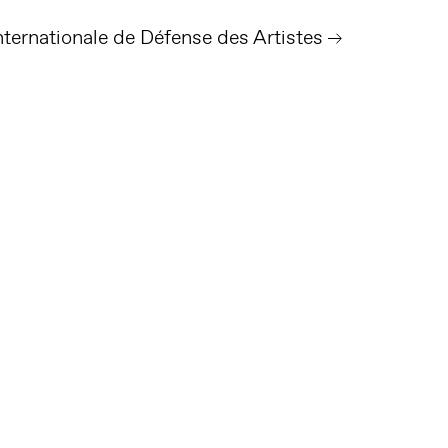
nternationale de Défense des Artistes
Follow us on social media