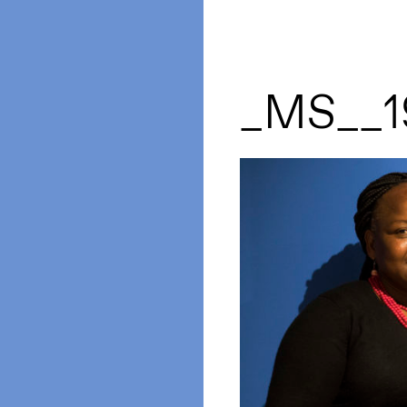
_MS__1