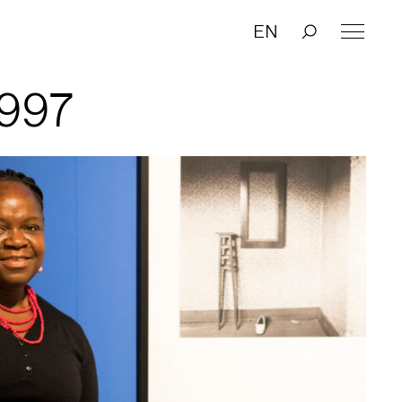
EN
997