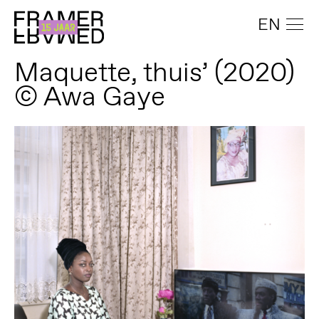
EN
Maquette, thuis’ (2020)
© Awa Gaye